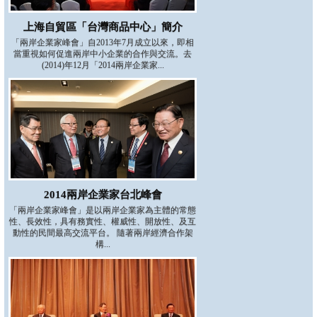
上海自貿區「台灣商品中心」簡介
「兩岸企業家峰會」自2013年7月成立以來，即相
當重視如何促進兩岸中小企業的合作與交流。去
(2014)年12月「2014兩岸企業家...
2014兩岸企業家台北峰會
「兩岸企業家峰會」是以兩岸企業家為主體的常態
性、長效性，具有務實性、權威性、開放性、及互
動性的民間最高交流平台。 隨著兩岸經濟合作架
構...