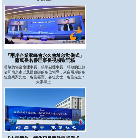
『兩岸企業家峰會永久會址啟動儀式』
蕭萬長名譽理事長視頻致詞稿
尊敬的郭金龍理事長、張平副理事長，尊敬的江蘇
省和南京市以及國台辦的各位領導，來自兩岸的各
位企業家先進、各位嘉賓、各位女士、各位先生：
大家早上...