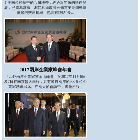
1.湖南位於華中的心臟地帶，經過近年來的快速發
展，已成為京廣、滬昆和渝廈等三條重要高鐵幹線
匯聚的交通樞紐，也具有鏈結“長...
2017兩岸企業家峰會年會
「2017兩岸企業家紫金山峰會」於2017年11月6日
及7日在南京盛大舉行，共有來自兩岸的900多位企
業家踴躍出席。在兩天的會議中，峰會所設...