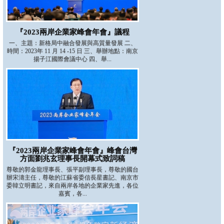
『2023兩岸企業家峰會年會』議程
一、主題：新格局中融合發展與高質量發展 二、
時間：2023年 11 月 14 -15 日 三、舉辦地點：南京
揚子江國際會議中心 四、舉...
『2023兩岸企業家峰會年會』峰會台灣
方面劉兆玄理事長開幕式致詞稿
尊敬的郭金龍理事長、張平副理事長，尊敬的國台
辦宋濤主任，尊敬的江蘇省委信長星書記、南京市
委韓立明書記，來自兩岸各地的企業家先進，各位
嘉賓，各...