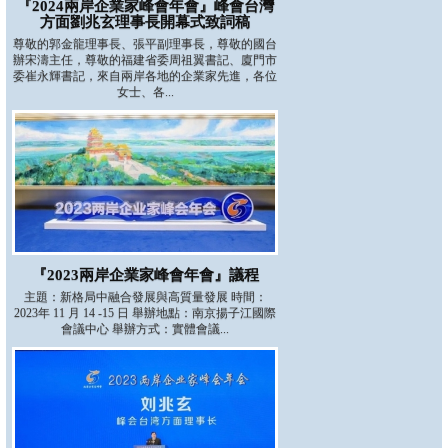
『2024兩岸企業家峰會年會』峰會台灣
方面劉兆玄理事長開幕式致詞稿
尊敬的郭金龍理事長、張平副理事長，尊敬的國台
辦宋濤主任，尊敬的福建省委周祖翼書記、廈門市
委崔永輝書記，來自兩岸各地的企業家先進，各位
女士、各...
『2023兩岸企業家峰會年會』議程
主題：新格局中融合發展與高質量發展 時間：
2023年 11 月 14 -15 日 舉辦地點：南京揚子江國際
會議中心 舉辦方式：實體會議...