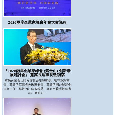
2020兩岸企業家峰會年會大會議程
『2020兩岸企業家峰會 (紫金山) 創新發
展研討會』 蕭萬長理事長致詞稿
尊敬的峰會大陸方面郭金龍理事長、張平副理事
長，尊敬的江蘇省吳政隆省長，尊敬的國台辦裴金
佳副主任，尊敬的江蘇省常委、南京市委張敬華書
記，來自江...