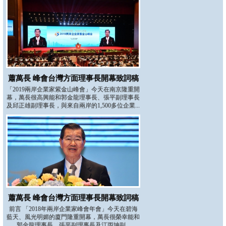
蕭萬長 峰會台灣方面理事長開幕致詞稿
「2019兩岸企業家紫金山峰會」今天在南京隆重開
幕，萬長很高興能和郭金龍理事長、張平副理事長
及邱正雄副理事長，與來自兩岸的1,500多位企業...
蕭萬長 峰會台灣方面理事長開幕致詞稿
前言 「2018年兩岸企業家峰會年會」今天在碧海
藍天、風光明媚的廈門隆重開幕，萬長很榮幸能和
郭金龍理事長、張平副理事長及江丙坤副...