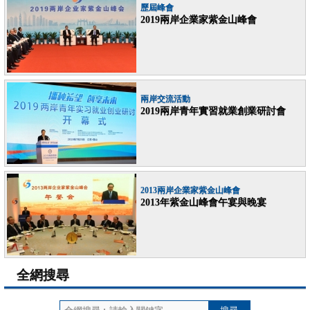
歷屆峰會
2019兩岸企業家紫金山峰會
兩岸交流活動
2019兩岸青年實習就業創業研討會
2013兩岸企業家紫金山峰會
2013年紫金山峰會午宴與晚宴
全網搜尋