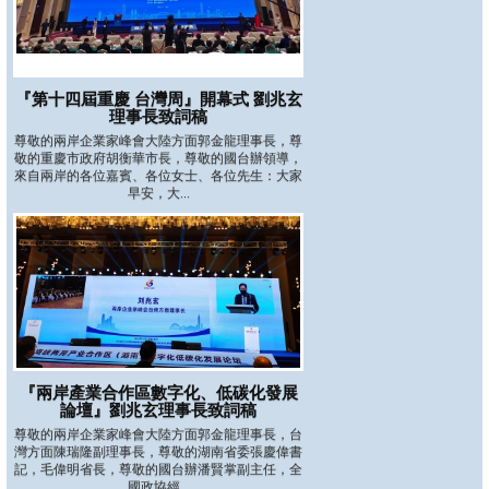
『第十四屆重慶 台灣周』開幕式 劉兆玄
理事長致詞稿
尊敬的兩岸企業家峰會大陸方面郭金龍理事長，尊
敬的重慶市政府胡衡華市長，尊敬的國台辦領導，
來自兩岸的各位嘉賓、各位女士、各位先生：大家
早安，大...
『兩岸產業合作區數字化、低碳化發展
論壇』劉兆玄理事長致詞稿
尊敬的兩岸企業家峰會大陸方面郭金龍理事長，台
灣方面陳瑞隆副理事長，尊敬的湖南省委張慶偉書
記，毛偉明省長，尊敬的國台辦潘賢掌副主任，全
國政協經...