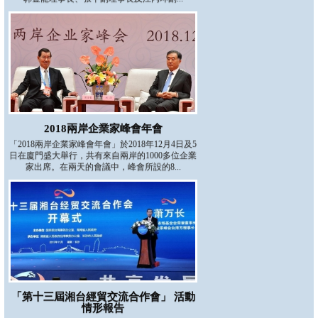
2018兩岸企業家峰會年會
「2018兩岸企業家峰會年會」於2018年12月4日及5
日在廈門盛大舉行，共有來自兩岸的1000多位企業
家出席。在兩天的會議中，峰會所設的8...
「第十三屆湘台經貿交流合作會」 活動
情形報告