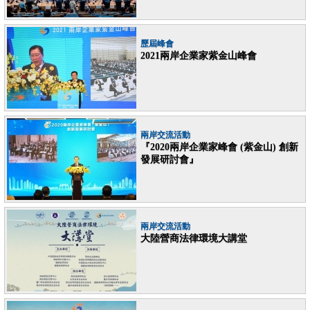
歷屆峰會
2021兩岸企業家紫金山峰會
兩岸交流活動
『2020兩岸企業家峰會 (紫金山) 創新
發展研討會』
兩岸交流活動
大陸營商法律環境大講堂