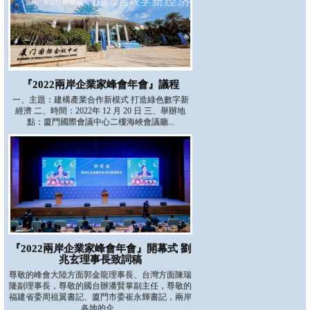
『2022兩岸企業家峰會年會』議程
一、主題：建構產業合作新模式 打造綠色數字新
經濟 二、時間：2022年 12 月 20 日 三、舉辦地
點：廈門國際會議中心二樓海峽會議廳...
『2022兩岸企業家峰會年會』開幕式 劉
兆玄理事長致詞稿
尊敬的峰會大陸方面郭金龍理事長、台灣方面陳瑞
隆副理事長，尊敬的國台辦潘賢掌副主任，尊敬的
福建省委周祖翼書記、廈門市委崔永輝書記，兩岸
各地的企...