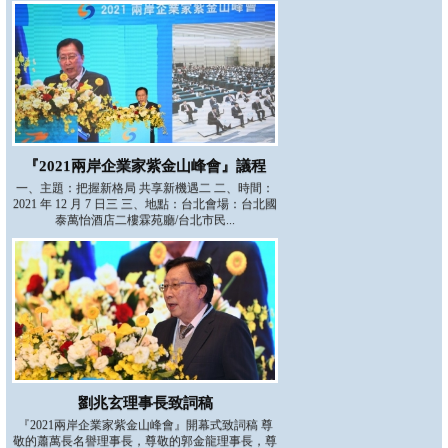
『2021兩岸企業家紫金山峰會』議程
一、主題：把握新格局 共享新機遇二 二、時間：
2021 年 12 月 7 日三 三、地點：台北會場：台北國
泰萬怡酒店二樓霖苑廳/台北市民...
劉兆玄理事長致詞稿
『2021兩岸企業家紫金山峰會』開幕式致詞稿 尊
敬的蕭萬長名譽理事長，尊敬的郭金龍理事長，尊