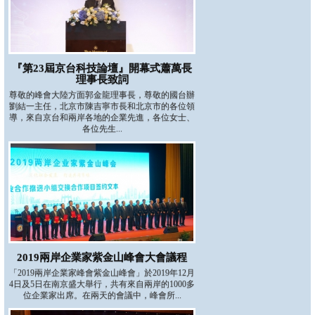
『第23屆京台科技論壇』開幕式蕭萬長
理事長致詞
尊敬的峰會大陸方面郭金龍理事長，尊敬的國台辦
劉結一主任，北京市陳吉寧市長和北京市的各位領
導，來自京台和兩岸各地的企業先進，各位女士、
各位先生...
2019兩岸企業家紫金山峰會大會議程
「2019兩岸企業家峰會紫金山峰會」於2019年12月
4日及5日在南京盛大舉行，共有來自兩岸的1000多
位企業家出席。在兩天的會議中，峰會所...