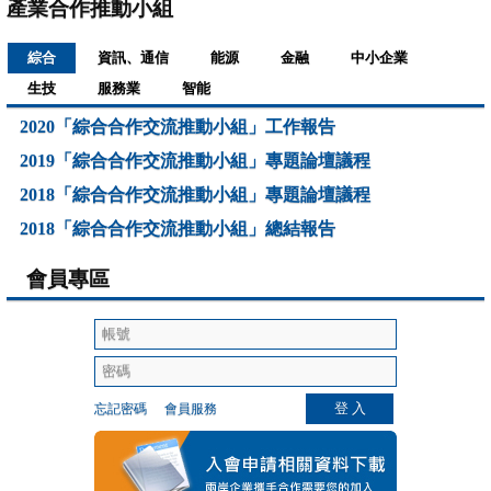
產業合作推動小組
綜合
資訊、通信
能源
金融
中小企業
生技
服務業
智能
2020「綜合合作交流推動小組」工作報告
2019「綜合合作交流推動小組」專題論壇議程
2018「綜合合作交流推動小組」專題論壇議程
2018「綜合合作交流推動小組」總結報告
會員專區
忘記密碼
會員服務