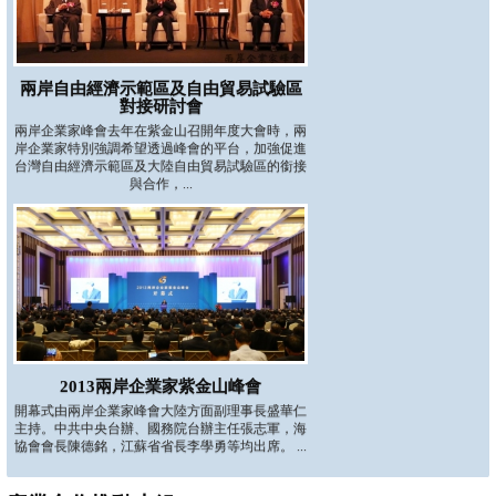
兩岸自由經濟示範區及自由貿易試驗區
對接研討會
兩岸企業家峰會去年在紫金山召開年度大會時，兩
岸企業家特別強調希望透過峰會的平台，加強促進
台灣自由經濟示範區及大陸自由貿易試驗區的銜接
與合作，...
2013兩岸企業家紫金山峰會
開幕式由兩岸企業家峰會大陸方面副理事長盛華仁
主持。中共中央台辦、國務院台辦主任張志軍，海
協會會長陳德銘，江蘇省省長李學勇等均出席。 ...