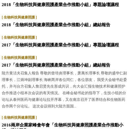
2018「生物科技與健康照護產業合作推動小組」專題論壇議程
[ 生物科技與健康照護 ]
2018「生物科技與健康照護產業合作推動小組」總結報告
[ 生物科技與健康照護 ]
2017「生物科技與健康照護產業合作推動小組」專題論壇議程
[ 生物科技與健康照護 ]
2017「生物科技與健康照護產業合作推動小組」總結報告
陆方黄洁夫召集人報告 尊敬的曾培炎理事长，萧萬长理事长 尊敬的盛华仁副
理事长，江炳坤副理事长 海峡两岸各位同仁，各位朋友， 我受大会秘书处委
托，并与台方召集人詹启贤先生形成共识，向大会汇报生物技术和健康照护
合作推进小组本次会议的有关情况。 在峰会秘书处的指导下，生技小组的分
论坛从泰州医药与健康论坛拉开序幕，又在南京召开了医养结合和生物医药
合作两个分论坛。 这次会议得到大陆方面国...
[ 生物科技與健康照護 ]
2016兩岸企業家峰會年會「生物科技與健康照護產業合作推動小