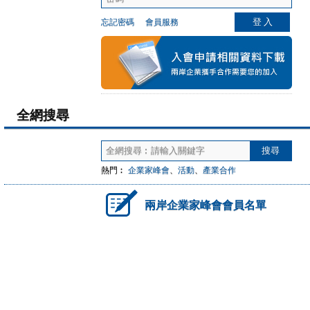
忘記密碼
會員服務
全網搜尋
熱門︰
企業家峰會
、
活動
、
產業合作
兩岸企業家峰會會員名單