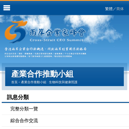
繁體
／
简体
產業合作推動小組
首頁
<
產業合作推動小組
/
生物科技與健康照護
訊息分類
完整分類一覽
綜合合作交流