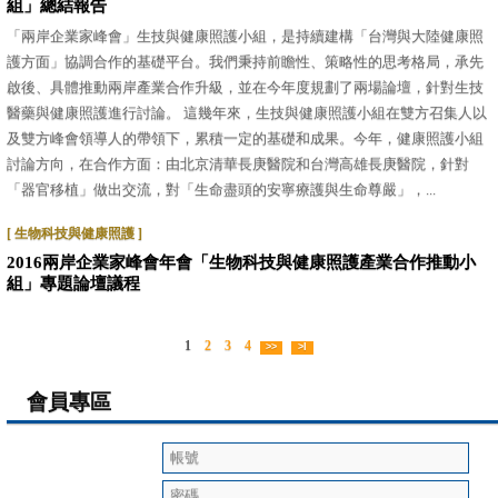
組」總結報告
「兩岸企業家峰會」生技與健康照護小組，是持續建構「台灣與大陸健康照
護方面」協調合作的基礎平台。我們秉持前瞻性、策略性的思考格局，承先
啟後、具體推動兩岸產業合作升級，並在今年度規劃了兩場論壇，針對生技
醫藥與健康照護進行討論。 這幾年來，生技與健康照護小組在雙方召集人以
及雙方峰會領導人的帶領下，累積一定的基礎和成果。今年，健康照護小組
討論方向，在合作方面：由北京清華長庚醫院和台灣高雄長庚醫院，針對
「器官移植」做出交流，對「生命盡頭的安寧療護與生命尊嚴」，...
[ 生物科技與健康照護 ]
2016兩岸企業家峰會年會「生物科技與健康照護產業合作推動小
組」專題論壇議程
1
2
3
4
會員專區